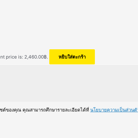
nt price is: 2,460.00฿.
หยิบใส่ตะกร้า
บไซต์ของคุณ คุณสามารถศึกษารายละเอียดได้ที่
นโยบายความเป็นส่วนตั