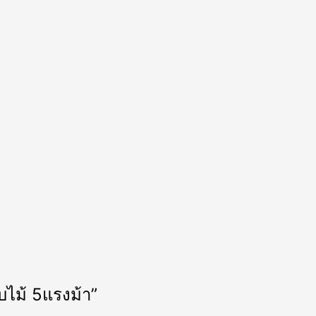
ใบไม้ 5แรงม้า”