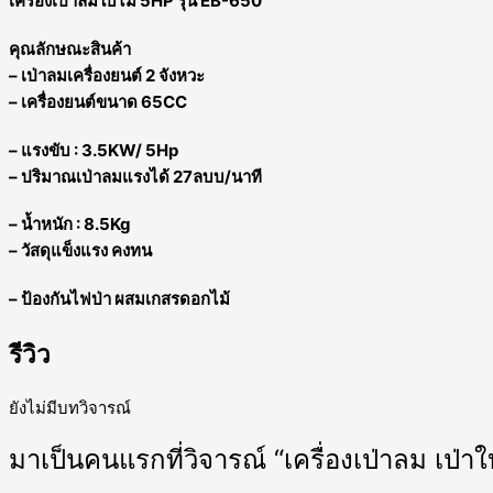
เครื่องเป่าลมใบไม้ 5HP รุ่น EB-650
คุณลักษณะสินค้า
– เป่าลมเครื่องยนต์ 2 จังหวะ
– เครื่องยนต์ขนาด 65CC
– แรงขับ : 3.5KW/ 5Hp
– ปริมาณเป่าลมแรงได้ 27ลบบ/นาที
– น้ำหนัก : 8.5Kg
– วัสดุแข็งแรง คงทน
– ป้องกันไฟป่า ผสมเกสรดอกไม้
รีวิว
ยังไม่มีบทวิจารณ์
มาเป็นคนแรกที่วิจารณ์ “เครื่องเป่าลม เป่า