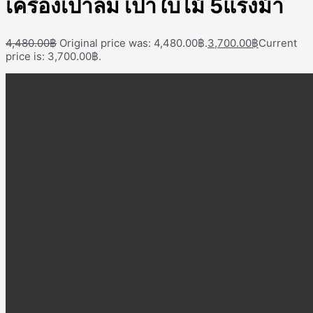
เครื่องเป่าลม เป่าใบไม้ 5แรงม้า
4,480.00
฿
Original price was: 4,480.00฿.
3,700.00
฿
Current
price is: 3,700.00฿.