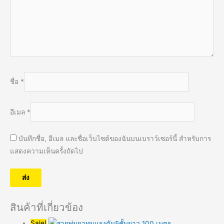
ชื่อ
*
อีเมล
*
บันทึกชื่อ, อีเมล และชื่อเว็บไซต์ของฉันบนเบราว์เซอร์นี้ สำหรับการ
แสดงความเห็นครั้งถัดไป
สินค้าที่เกี่ยวข้อง
Sale!