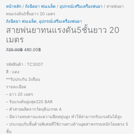
หน้าหลัก
/
ถังฉีดยา พ่นเมล็ด
/
อุปกรณ์เสรืมเครื่องพ่นยา
/ สายพ่นยา
ทนแรงดัน5ชั้นยาว 20 เมตร
ถังฉีดยา พ่นเมล็ด
,
อุปกรณ์เสรืมเครื่องพ่นยา
สายพ่นยาทนแรงดัน5ชั้นยาว 20
เมตร
720.00
฿
480.00
฿
รหัสสินค้า : TC3007
สี : แดง
**รับประกัน 3เดือน
รายละเอียด
– ยาว 20 เมตร
– รับแรงดันสูงสุด220 BAR
– ตัวสายผลิตจากวัตถุดิบเกรด A
– มีความทนทานและความยืดหยุ่นสูง ทำให้สามารถรับแรงดันได้สูง
– ประกอบกับชั้นด้ายพิเศษที่ใช้งานทางด้านอุตสาหกรรมหนักโดยตรง 5
ชั้น