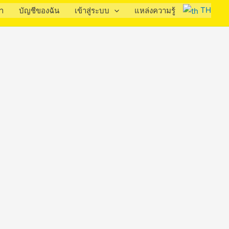
TH
รา
บัญชีของฉัน
เข้าสู่ระบบ
แหล่งความรู้