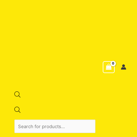
Products
search