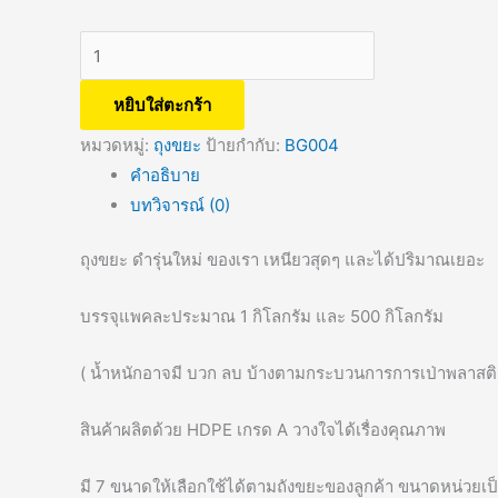
หยิบใส่ตะกร้า
หมวดหมู่:
ถุงขยะ
ป้ายกำกับ:
BG004
คำอธิบาย
บทวิจารณ์ (0)
ถุงขยะ ดำรุ่นใหม่ ของเรา เหนียวสุดๆ และได้ปริมาณเยอะ
บรรจุแพคละประมาณ 1 กิโลกรัม และ 500 กิโลกรัม
( น้ำหนักอาจมี บวก ลบ บ้างตามกระบวนการการเป่าพลาสติก แ
สินค้าผลิตด้วย HDPE เกรด A วางใจได้เรื่องคุณภาพ
มี 7 ขนาดให้เลือกใช้ได้ตามถังขยะของลูกค้า ขนาดหน่วยเป็น 