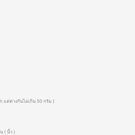
ต่ต่างกันไม่เกิน 50 กรัม )
( นิ้ว )