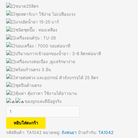
ขนาด25ลิตร
ชุดสตาร์เบา ใช้ง่าย ไม่เปลืองแรง
แรงอัดน้ำยา 15-25 บาร์
ชนิดชุดปั๊ม : ทองเหลือง
เครื่องยนต์รุ่น : TU-26
รอบเครื่อง : 7000 รอบต่อนาที
ปริมาณการเข้าออกของน้ำยา : 3-8 ลิตรต่อนาที
เครื่องแรงต่อเนื่อง ,ดูแลรักษาง่าย
พร้อมก้านตรง 3 อัน
สายต่อพ่วง และอุปกรณ์ ตัวถังบรรจุได้ 25 ลิตร
ชุดปืนด้ามตรง
คุ้มค่า คุ้มราคา ใช้งานได้ยาวนาน
ของถูกและดีมีอยู่จริง
หยิบใส่ตะกร้า
รหัสสินค้า:
TA1042
หมวดหมู่:
ถังพ่นยา
ป้ายกำกับ:
TA1042