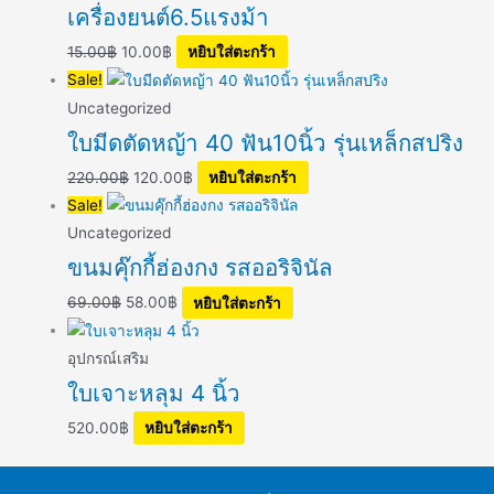
เครื่องยนต์6.5แรงม้า
15.00
฿
10.00
฿
หยิบใส่ตะกร้า
Sale!
Uncategorized
ใบมีดตัดหญ้า 40 ฟัน10นิ้ว รุ่นเหล็กสปริง
220.00
฿
120.00
฿
หยิบใส่ตะกร้า
Sale!
Uncategorized
ขนมคุ๊กกี้ฮ่องกง รสออริจินัล
69.00
฿
58.00
฿
หยิบใส่ตะกร้า
อุปกรณ์เสริม
ใบเจาะหลุม 4 นิ้ว
520.00
฿
หยิบใส่ตะกร้า