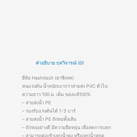
คำอธิบาย
บทวิจารณ์ (0)
ยี่ห้อ Hashitech (ฮาชิเทค)
ทนแรงดัน น้ำหนักเบากว่าสายส่ง PVC ทั่วไป
ความยาว 100 ม. เต็ม ของแท้100%
– สายส่งน้ำ PE
– รองรับแรงดันได้ 1-3 บาร์
– สายส่งน้ำ PE ถักทอทั้งเส้น
– ถักทออย่างดี มีความยืดหยุ่น เพื่อลดการแตก
– สามารถต่อเข้าเทปน้ำพุ่ง หรือเทปน้ำหยด