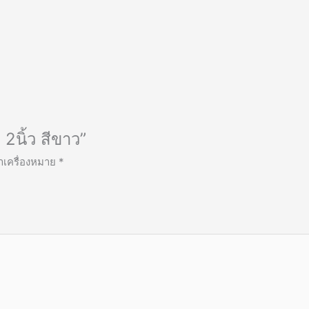
2นิ้ว สีขาว”
ทำเครื่องหมาย
*