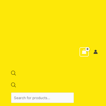
Products
search