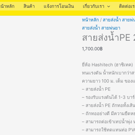
น้าหลัก
สินค้า
แจ้งการโอนเงิน
เกี่ยวกับเรา
ติดต่อเ
หน้าหลัก
/
สายส่งน้ำ สายพ่
สายส่งน้ำ สายพ่นยา
สายส่งน้ำPE 2
1,700.00
฿
ยี่ห้อ Hashitech (ฮาชิเทค)
ทนแรงดัน น้ำหนักเบากว่าสา
ความยาว 100 ม. เต็ม ของ
– สายส่งน้ำ PE
– รองรับแรงดันได้ 1-3 บาร์
– สายส่งน้ำ PE ถักทอทั้งเส้
– ถักทออย่างดี มีความยืดหย
– สามารถต่อเข้าเทปน้ำพุ่ง
– สามารถใช้ทดแทนท่อ PVC