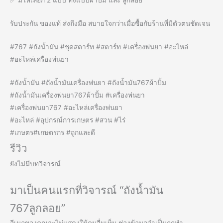
✅ มีให้เลือก 2 แบบ ทั้งแบบผ้าปั๊ม และ ลูกลอย
รับประกัน ของแท้ ส่งถึงมือ สบายใจกว่าเมื่อซื้อกับร้านที่มีตัวตนชัดเจน
#767 #ถังน้ำมัน #ชุดสตาร์ท #สตาร์ท #เครื่องพ่นยา #อะไหล่
#อะไหล่เครื่องพ่นยา
#ถังน้ำมัน #ถังน้ำมันเครื่องพ่นยา #ถังน้ำมัน767ผ้าปั้ม
#ถังน้ำมันเครื่องพ่นยา767ผ้าปั้ม #เครื่องพ่นยา
#เครื่องพ่นยา767 #อะไหล่เครื่องพ่นยา
#อะไหล่ #อุปกรณ์การเกษตร #สวน #ไร่
#เกษตร#เกษตรกร #ถูกและดี
รีวิว
ยังไม่มีบทวิจารณ์
มาเป็นคนแรกที่วิจารณ์ “ถังน้ำมัน
767ลูกลอย”
อีเมลของคุณจะไม่แสดงให้คนอื่นเห็น
ช่องข้อมูลจำเป็นถูกทำ