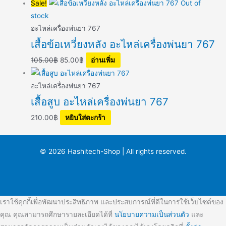
Sale!
Out of
stock
อะไหล่เครื่องพ่นยา 767
เสื้อข้อเหวี่ยงหลัง อะไหล่เครื่องพ่นยา 767
105.00
฿
85.00
฿
อ่านเพิ่ม
อะไหล่เครื่องพ่นยา 767
เสื้อสูบ อะไหล่เครื่องพ่นยา 767
210.00
฿
หยิบใส่ตะกร้า
© 2026 Hashitech-Shop | All rights reserved.
เราใช้คุกกี้เพื่อพัฒนาประสิทธิภาพ และประสบการณ์ที่ดีในการใช้เว็บไซต์ของ
คุณ คุณสามารถศึกษารายละเอียดได้ที่
นโยบายความเป็นส่วนตัว
และ