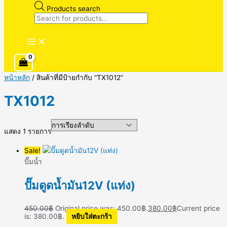
Products search
หน้าหลัก
/ สินค้าที่มีป้ายกำกับ “TX1012”
TX1012
แสดง 1 รายการ
Sale!
ปั๊มน้ำ
ปั๊มดูดน้ำมัน12V (แท่ง)
450.00
฿
Original price was: 450.00฿.
380.00
฿
Current price
is: 380.00฿.
หยิบใส่ตะกร้า