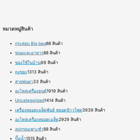
หมวดหมู่สินค้า
กระสอบ Big bag
8
8 สินค้า
ขนมและอาหาร
8
8 สินค้า
ของใช้ในบ้าน
9
9 สินค้า
ถุงขยะ
13
13 สินค้า
สายพ่นยา
3
3 สินค้า
อะไหล่เครื่องยนต์
19
19 สินค้า
Uncategorized
14
14 สินค้า
เครื่องหยอดเมล็ดพันธุ์ หยอดข้าวโพด
39
39 สินค้า
อะไหล่เครื่องหยอดเมล็ด
29
29 สินค้า
อุปกรณเพาะชำ
8
8 สินค้า
ปั๊มน้ำ
15
15 สินค้า