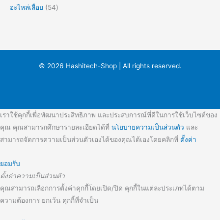
อะไหล่เลื่อย
54
© 2026 Hashitech-Shop | All rights reserved.
เราใช้คุกกี้เพื่อพัฒนาประสิทธิภาพ และประสบการณ์ที่ดีในการใช้เว็บไซต์ของ
คุณ คุณสามารถศึกษารายละเอียดได้ที่
นโยบายความเป็นส่วนตัว
และ
สามารถจัดการความเป็นส่วนตัวเองได้ของคุณได้เองโดยคลิกที่
ตั้งค่า
ยอมรับ
ตั้งค่าความเป็นส่วนตัว
คุณสามารถเลือกการตั้งค่าคุกกี้โดยเปิด/ปิด คุกกี้ในแต่ละประเภทได้ตาม
ความต้องการ ยกเว้น คุกกี้ที่จำเป็น