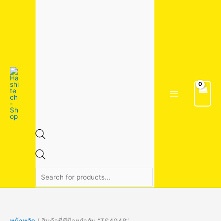
Skip
1
1
4
2
3
7
1
2
2
5
6
2
5
9
9
3
3
8
8
8
1
1
5
4
2
1
1
2
2
2
3
Products
to
5
3
สิ
6
สิ
สิ
สิ
สิ
2
สิ
สิ
สิ
4
สิ
สิ
4
สิ
สิ
สิ
สิ
4
9
สิ
0
8
8
6
4
9
3
9
search
content
สิ
สิ
น
สิ
น
น
น
น
สิ
น
น
น
สิ
น
น
สิ
น
น
น
น
สิ
สิ
น
สิ
สิ
สิ
สิ
สิ
สิ
สิ
สิ
น
น
ค้
น
ค้
ค้
ค้
ค้
น
ค้
ค้
ค้
น
ค้
ค้
น
ค้
ค้
ค้
ค้
น
น
ค้
น
น
น
น
น
น
น
น
ค้
ค้
า
ค้
า
า
า
า
ค้
า
า
า
ค้
า
า
ค้
า
า
า
า
ค้
ค้
า
ค้
ค้
ค้
ค้
ค้
ค้
ค้
ค้
า
า
า
า
า
า
า
า
า
า
า
า
า
า
า
า
หน้าหลัก
/ สินค้าที่มีป้ายกำกับ “TS4048”