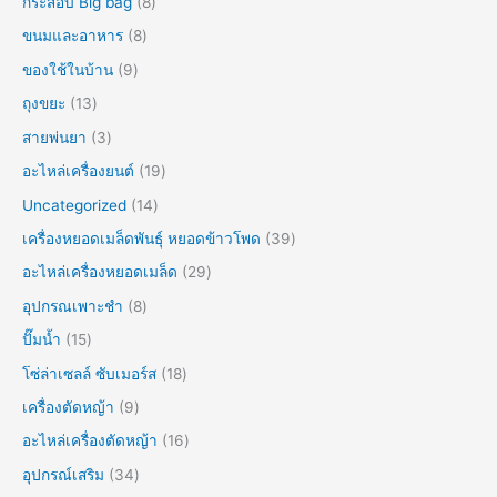
กระสอบ Big bag
8
ขนมและอาหาร
8
ของใช้ในบ้าน
9
ถุงขยะ
13
สายพ่นยา
3
อะไหล่เครื่องยนต์
19
Uncategorized
14
เครื่องหยอดเมล็ดพันธุ์ หยอดข้าวโพด
39
อะไหล่เครื่องหยอดเมล็ด
29
อุปกรณเพาะชำ
8
ปั๊มน้ำ
15
โซ่ล่าเซลล์ ซับเมอร์ส
18
เครื่องตัดหญ้า
9
อะไหล่เครื่องตัดหญ้า
16
อุปกรณ์เสริม
34