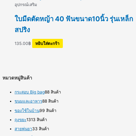
อุปกรณ์เสริม
ใบมีดตัดหญ้า 40 ฟันขนาด10นิ้ว รุ่นเหล็ก
สปริง
135.00
฿
หยิบใส่ตะกร้า
หมวดหมู่สินค้า
กระสอบ Big bag
8
8 สินค้า
ขนมและอาหาร
8
8 สินค้า
ของใช้ในบ้าน
9
9 สินค้า
ถุงขยะ
13
13 สินค้า
สายพ่นยา
3
3 สินค้า