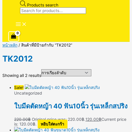
Products search
หน้าหลัก
/ สินค้าที่มีป้ายกำกับ “TK2012”
TK2012
Showing all 2 results
Sale!
Uncategorized
ใบมีดตัดหญ้า 40 ฟัน10นิ้ว รุ่นเหล็กสปริง
220.00
฿
Original price was: 220.00฿.
120.00
฿
Current price
is: 120.00฿.
หยิบใส่ตะกร้า