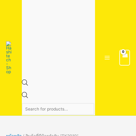
Skip
1
1
4
2
3
7
1
2
2
5
6
2
5
9
9
3
3
8
8
8
1
1
5
4
2
1
1
2
2
2
3
Products
to
5
3
สิ
6
สิ
สิ
สิ
สิ
2
สิ
สิ
สิ
4
สิ
สิ
4
สิ
สิ
สิ
สิ
4
9
สิ
0
8
8
6
4
9
3
9
search
content
สิ
สิ
น
สิ
น
น
น
น
สิ
น
น
น
สิ
น
น
สิ
น
น
น
น
สิ
สิ
น
สิ
สิ
สิ
สิ
สิ
สิ
สิ
สิ
น
น
ค้
น
ค้
ค้
ค้
ค้
น
ค้
ค้
ค้
น
ค้
ค้
น
ค้
ค้
ค้
ค้
น
น
ค้
น
น
น
น
น
น
น
น
ค้
ค้
า
ค้
า
า
า
า
ค้
า
า
า
ค้
า
า
ค้
า
า
า
า
ค้
ค้
า
ค้
ค้
ค้
ค้
ค้
ค้
ค้
ค้
า
า
า
า
า
า
า
า
า
า
า
า
า
า
า
า
หน้าหลัก
/ สินค้าที่มีป้ายกำกับ “TK2010”