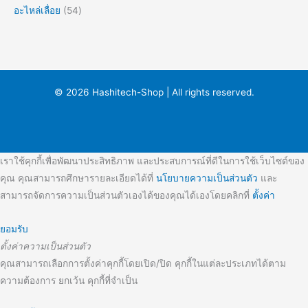
อะไหล่เลื่อย
54
© 2026 Hashitech-Shop | All rights reserved.
เราใช้คุกกี้เพื่อพัฒนาประสิทธิภาพ และประสบการณ์ที่ดีในการใช้เว็บไซต์ของ
คุณ คุณสามารถศึกษารายละเอียดได้ที่
นโยบายความเป็นส่วนตัว
และ
สามารถจัดการความเป็นส่วนตัวเองได้ของคุณได้เองโดยคลิกที่
ตั้งค่า
ยอมรับ
ตั้งค่าความเป็นส่วนตัว
คุณสามารถเลือกการตั้งค่าคุกกี้โดยเปิด/ปิด คุกกี้ในแต่ละประเภทได้ตาม
ความต้องการ ยกเว้น คุกกี้ที่จำเป็น