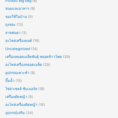
กระสอบ Big bag
8
ขนมและอาหาร
8
ของใช้ในบ้าน
9
ถุงขยะ
13
สายพ่นยา
3
อะไหล่เครื่องยนต์
19
Uncategorized
14
เครื่องหยอดเมล็ดพันธุ์ หยอดข้าวโพด
39
อะไหล่เครื่องหยอดเมล็ด
29
อุปกรณเพาะชำ
8
ปั๊มน้ำ
15
โซ่ล่าเซลล์ ซับเมอร์ส
18
เครื่องตัดหญ้า
9
อะไหล่เครื่องตัดหญ้า
16
อุปกรณ์เสริม
34