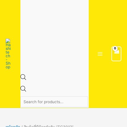
Skip
1
1
4
2
3
7
1
2
2
5
6
2
5
9
9
3
3
8
8
8
1
1
5
4
2
1
1
2
2
2
3
Products
to
5
3
สิ
6
สิ
สิ
สิ
สิ
2
สิ
สิ
สิ
4
สิ
สิ
4
สิ
สิ
สิ
สิ
4
9
สิ
0
8
8
6
4
9
3
9
search
content
สิ
สิ
น
สิ
น
น
น
น
สิ
น
น
น
สิ
น
น
สิ
น
น
น
น
สิ
สิ
น
สิ
สิ
สิ
สิ
สิ
สิ
สิ
สิ
น
น
ค้
น
ค้
ค้
ค้
ค้
น
ค้
ค้
ค้
น
ค้
ค้
น
ค้
ค้
ค้
ค้
น
น
ค้
น
น
น
น
น
น
น
น
ค้
ค้
า
ค้
า
า
า
า
ค้
า
า
า
ค้
า
า
ค้
า
า
า
า
ค้
ค้
า
ค้
ค้
ค้
ค้
ค้
ค้
ค้
ค้
า
า
า
า
า
า
า
า
า
า
า
า
า
า
า
า
หน้าหลัก
/ สินค้าที่มีป้ายกำกับ “TC3012”