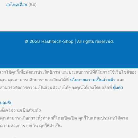
อะไหล่เลื่อย
54
© 2026 Hashitech-Shop | All rights reserved.
เราใช้คุกกี้เพื่อพัฒนาประสิทธิภาพ และประสบการณ์ที่ดีในการใช้เว็บไซต์ของ
คุณ คุณสามารถศึกษารายละเอียดได้ที่
นโยบายความเป็นส่วนตัว
และ
สามารถจัดการความเป็นส่วนตัวเองได้ของคุณได้เองโดยคลิกที่
ตั้งค่า
ยอมรับ
ตั้งค่าความเป็นส่วนตัว
คุณสามารถเลือกการตั้งค่าคุกกี้โดยเปิด/ปิด คุกกี้ในแต่ละประเภทได้ตาม
ความต้องการ ยกเว้น คุกกี้ที่จำเป็น