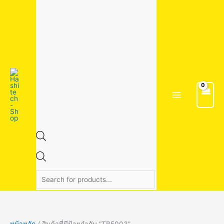
Skip
1
1
4
2
3
7
1
2
2
5
6
2
5
9
9
3
3
8
8
8
1
1
5
4
2
1
1
2
2
2
3
Products
to
5
3
สิ
6
สิ
สิ
สิ
สิ
2
สิ
สิ
สิ
4
สิ
สิ
4
สิ
สิ
สิ
สิ
4
9
สิ
0
8
8
6
4
9
3
9
search
content
สิ
สิ
น
สิ
น
น
น
น
สิ
น
น
น
สิ
น
น
สิ
น
น
น
น
สิ
สิ
น
สิ
สิ
สิ
สิ
สิ
สิ
สิ
สิ
น
น
ค้
น
ค้
ค้
ค้
ค้
น
ค้
ค้
ค้
น
ค้
ค้
น
ค้
ค้
ค้
ค้
น
น
ค้
น
น
น
น
น
น
น
น
ค้
ค้
า
ค้
า
า
า
า
ค้
า
า
า
ค้
า
า
ค้
า
า
า
า
ค้
ค้
า
ค้
ค้
ค้
ค้
ค้
ค้
ค้
ค้
า
า
า
า
า
า
า
า
า
า
า
า
า
า
า
า
หน้าหลัก
/ สินค้าที่มีป้ายกำกับ “TB5003”