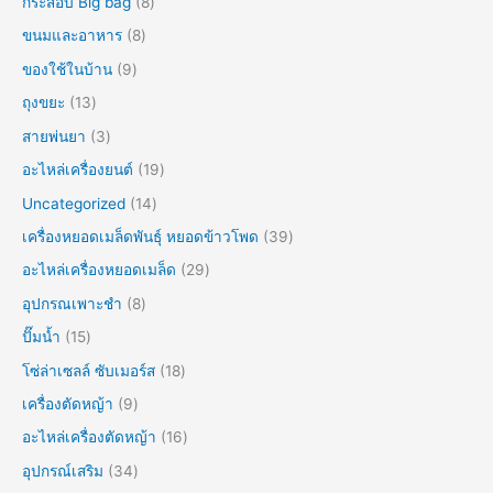
กระสอบ Big bag
8
ขนมและอาหาร
8
ของใช้ในบ้าน
9
ถุงขยะ
13
สายพ่นยา
3
อะไหล่เครื่องยนต์
19
Uncategorized
14
เครื่องหยอดเมล็ดพันธุ์ หยอดข้าวโพด
39
อะไหล่เครื่องหยอดเมล็ด
29
อุปกรณเพาะชำ
8
ปั๊มน้ำ
15
โซ่ล่าเซลล์ ซับเมอร์ส
18
เครื่องตัดหญ้า
9
อะไหล่เครื่องตัดหญ้า
16
อุปกรณ์เสริม
34