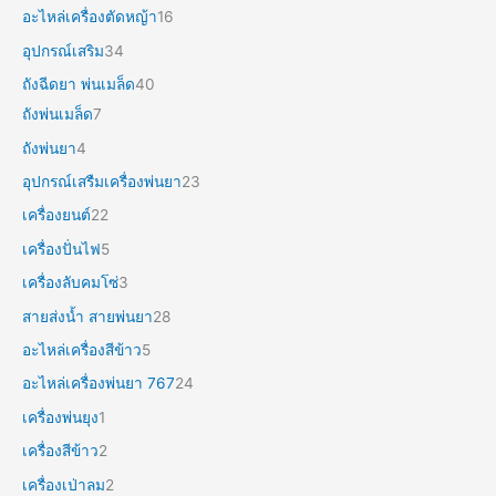
อะไหล่เครื่องตัดหญ้า
16
อุปกรณ์เสริม
34
ถังฉีดยา พ่นเมล็ด
40
ถังพ่นเมล็ด
7
ถังพ่นยา
4
อุปกรณ์เสรืมเครื่องพ่นยา
23
เครื่องยนต์
22
เครื่องปั่นไฟ
5
เครื่องลับคมโซ่
3
สายส่งน้ำ สายพ่นยา
28
อะไหล่เครื่องสีข้าว
5
อะไหล่เครื่องพ่นยา 767
24
เครื่องพ่นยุง
1
เครื่องสีข้าว
2
เครื่องเป่าลม
2