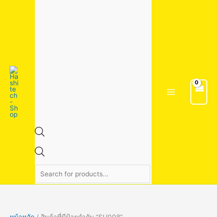
Skip
1
1
4
2
3
7
1
2
2
5
6
2
5
9
9
3
3
8
8
8
1
1
5
4
2
1
1
2
2
2
3
Products
to
5
3
สิ
6
สิ
สิ
สิ
สิ
2
สิ
สิ
สิ
4
สิ
สิ
4
สิ
สิ
สิ
สิ
4
9
สิ
0
8
8
6
4
9
3
9
search
content
สิ
สิ
น
สิ
น
น
น
น
สิ
น
น
น
สิ
น
น
สิ
น
น
น
น
สิ
สิ
น
สิ
สิ
สิ
สิ
สิ
สิ
สิ
สิ
น
น
ค้
น
ค้
ค้
ค้
ค้
น
ค้
ค้
ค้
น
ค้
ค้
น
ค้
ค้
ค้
ค้
น
น
ค้
น
น
น
น
น
น
น
น
ค้
ค้
า
ค้
า
า
า
า
ค้
า
า
า
ค้
า
า
ค้
า
า
า
า
ค้
ค้
า
ค้
ค้
ค้
ค้
ค้
ค้
ค้
ค้
า
า
า
า
า
า
า
า
า
า
า
า
า
า
า
า
หน้าหลัก
/ สินค้าที่มีป้ายกำกับ “SU008”