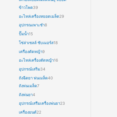
ข้าวโพด
39
อะไหล่เครื่องหยอดเมล็ด
29
อุปกรณเพาะชำ
8
ปั๊มน้ำ
15
โซ่ล่าเซลล์ ซับเมอร์ส
18
เครื่องตัดหญ้า
9
อะไหล่เครื่องตัดหญ้า
16
อุปกรณ์เสริม
34
ถังฉีดยา พ่นเมล็ด
40
ถังพ่นเมล็ด
7
ถังพ่นยา
4
อุปกรณ์เสรืมเครื่องพ่นยา
23
เครื่องยนต์
22