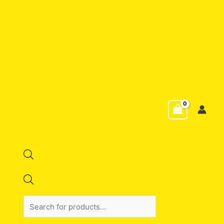
Products
search