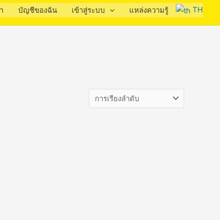
TH
รา
บัญชีของฉัน
เข้าสู่ระบบ
แหล่งความรู้