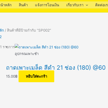
น้าหลัก
สินค้า
แจ้งการโอนเงิน
เกี่ยวกับเรา
ติดต่อเ
ลัก
/ สินค้าที่มีป้ายกำกับ “SP002”
2
1 รายการ
อุปกรณเพาะชำ
ถาดเพาะเมล็ด สีดำ 21 ช่อง (180) @60
15.00
฿
หยิบใส่ตะกร้า