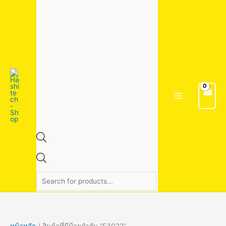
Skip
1
1
4
2
3
7
1
2
2
5
6
2
5
9
9
3
3
8
8
8
1
1
5
4
2
1
1
2
2
2
3
Products
to
5
3
สิ
6
สิ
สิ
สิ
สิ
2
สิ
สิ
สิ
4
สิ
สิ
4
สิ
สิ
สิ
สิ
4
9
สิ
0
8
8
6
4
9
3
9
search
content
สิ
สิ
น
สิ
น
น
น
น
สิ
น
น
น
สิ
น
น
สิ
น
น
น
น
สิ
สิ
น
สิ
สิ
สิ
สิ
สิ
สิ
สิ
สิ
น
น
ค้
น
ค้
ค้
ค้
ค้
น
ค้
ค้
ค้
น
ค้
ค้
น
ค้
ค้
ค้
ค้
น
น
ค้
น
น
น
น
น
น
น
น
ค้
ค้
า
ค้
า
า
า
า
ค้
า
า
า
ค้
า
า
ค้
า
า
า
า
ค้
ค้
า
ค้
ค้
ค้
ค้
ค้
ค้
ค้
ค้
า
า
า
า
า
า
า
า
า
า
า
า
า
า
า
า
หน้าหลัก
/ สินค้าที่มีป้ายกำกับ “F3022”