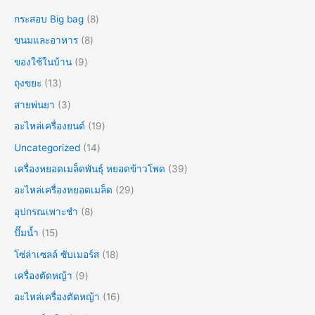
กระสอบ Big bag
8
ขนมและอาหาร
8
ของใช้ในบ้าน
9
ถุงขยะ
13
สายพ่นยา
3
อะไหล่เครื่องยนต์
19
Uncategorized
14
เครื่องหยอดเมล็ดพันธุ์ หยอดข้าวโพด
39
อะไหล่เครื่องหยอดเมล็ด
29
อุปกรณเพาะชำ
8
ปั๊มน้ำ
15
โซ่ล่าเซลล์ ซับเมอร์ส
18
เครื่องตัดหญ้า
9
อะไหล่เครื่องตัดหญ้า
16