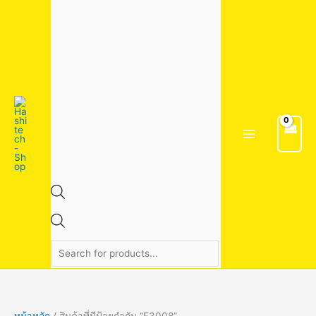
Skip
1
1
4
2
3
7
1
2
2
5
6
2
5
9
9
3
3
8
8
8
1
1
5
4
2
1
1
2
2
2
3
Products
to
5
3
สิ
6
สิ
สิ
สิ
สิ
2
สิ
สิ
สิ
4
สิ
สิ
4
สิ
สิ
สิ
สิ
4
9
สิ
0
8
8
6
4
9
3
9
search
content
สิ
สิ
น
สิ
น
น
น
น
สิ
น
น
น
สิ
น
น
สิ
น
น
น
น
สิ
สิ
น
สิ
สิ
สิ
สิ
สิ
สิ
สิ
สิ
น
น
ค้
น
ค้
ค้
ค้
ค้
น
ค้
ค้
ค้
น
ค้
ค้
น
ค้
ค้
ค้
ค้
น
น
ค้
น
น
น
น
น
น
น
น
ค้
ค้
า
ค้
า
า
า
า
ค้
า
า
า
ค้
า
า
ค้
า
า
า
า
ค้
ค้
า
ค้
ค้
ค้
ค้
ค้
ค้
ค้
ค้
า
า
า
า
า
า
า
า
า
า
า
า
า
า
า
า
หน้าหลัก
/ สินค้าที่มีป้ายกำกับ “F3008”