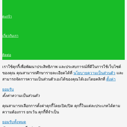
ตะกร้า
เกี่ยวกับเรา
ติดต่อ
เราใช้คุกกี้เพื่อพัฒนาประสิทธิภาพ และประสบการณ์ที่ดีในการใช้เว็บไซต์
ของคุณ คุณสามารถศึกษารายละเอียดได้ที่
นโยบายความเป็นส่วนตัว
และ
สามารถจัดการความเป็นส่วนตัวเองได้ของคุณได้เองโดยคลิกที่
ตั้งค่า
ยอมรับ
ตั้งค่าความเป็นส่วนตัว
คุณสามารถเลือกการตั้งค่าคุกกี้โดยเปิด/ปิด คุกกี้ในแต่ละประเภทได้ตาม
ความต้องการ ยกเว้น คุกกี้ที่จำเป็น
ยอมรับทั้งหมด