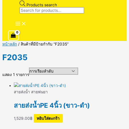
Products search
หน้าหลัก
/ สินค้าที่มีป้ายกำกับ “F2035”
F2035
แสดง 1 รายการ
สายส่งน้ำ สายพ่นยา
สายส่งน้ำPE 4นิ้ว (ขาว-ดำ)
1,529.00
฿
หยิบใส่ตะกร้า