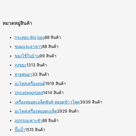
หมวดหมู่สินค้า
กระสอบ Big bag
8
8 สินค้า
ขนมและอาหาร
8
8 สินค้า
ของใช้ในบ้าน
9
9 สินค้า
ถุงขยะ
13
13 สินค้า
สายพ่นยา
3
3 สินค้า
อะไหล่เครื่องยนต์
19
19 สินค้า
Uncategorized
14
14 สินค้า
เครื่องหยอดเมล็ดพันธุ์ หยอดข้าวโพด
39
39 สินค้า
อะไหล่เครื่องหยอดเมล็ด
29
29 สินค้า
อุปกรณเพาะชำ
8
8 สินค้า
ปั๊มน้ำ
15
15 สินค้า