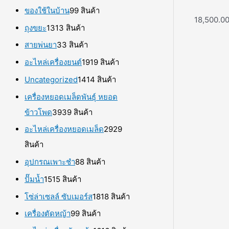
ของใช้ในบ้าน
9
9 สินค้า
18,500.0
ถุงขยะ
13
13 สินค้า
สายพ่นยา
3
3 สินค้า
อะไหล่เครื่องยนต์
19
19 สินค้า
Uncategorized
14
14 สินค้า
เครื่องหยอดเมล็ดพันธุ์ หยอด
ข้าวโพด
39
39 สินค้า
อะไหล่เครื่องหยอดเมล็ด
29
29
สินค้า
อุปกรณเพาะชำ
8
8 สินค้า
ปั๊มน้ำ
15
15 สินค้า
โซ่ล่าเซลล์ ซับเมอร์ส
18
18 สินค้า
เครื่องตัดหญ้า
9
9 สินค้า