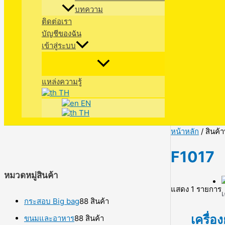
บทความ
ติดต่อเรา
บัญชีของฉัน
เข้าสู่ระบบ
แหล่งความรู้
TH
EN
TH
หน้าหลัก
/ สินค้า
F1017
หมวดหมู่สินค้า
แสดง 1 รายการ
เ
กระสอบ Big bag
8
8 สินค้า
เครื่อ
ขนมและอาหาร
8
8 สินค้า