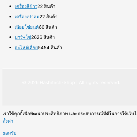
เครื่องสีข้าว
2
2 สินค้า
เครื่องเป่าลม
2
2 สินค้า
เลื่อยโซ่ยนต์
6
6 สินค้า
บาร์+โซ่
26
26 สินค้า
อะไหล่เลื่อย
54
54 สินค้า
© 2026 Hashitech-Shop | All rights reserved.
เราใช้คุกกี้เพื่อพัฒนาประสิทธิภาพ และประสบการณ์ที่ดีในการใช้เว็
ตั้งค่า
ยอมรับ