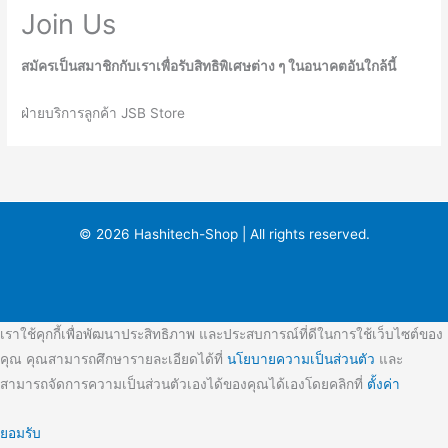
Join Us
สมัครเป็นสมาชิกกับเราเพื่อรับสิทธิพิเศษต่าง ๆ ในอนาคตอันใกล้นี้
ฝ่ายบริการลูกค้า JSB Store
© 2026 Hashitech-Shop | All rights reserved.
เราใช้คุกกี้เพื่อพัฒนาประสิทธิภาพ และประสบการณ์ที่ดีในการใช้เว็บไซต์ของ
คุณ คุณสามารถศึกษารายละเอียดได้ที่
นโยบายความเป็นส่วนตัว
และ
สามารถจัดการความเป็นส่วนตัวเองได้ของคุณได้เองโดยคลิกที่
ตั้งค่า
ยอมรับ